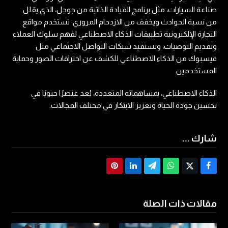
صناعة السيارات، مثل برنامج القيادة الذاتية من جوجل، الذي يقلل
من نسبة الحوادث ويخفف من الازدحام المروري. تستخدم مواقع
التجارة الإلكترونية تطبيقات الذكاء الاصطناعي لفهم سلوك العملاء
وتقديم التوصيات، وتستفيد شبكات التواصل الاجتماعي مثل
فيسبوك من الذكاء الاصطناعي للكشف عن اختراقات الصور وحماية
المستخدمين.
الذكاء الاصطناعي، بمساهماته المتعددة، يُعد عنصرًا حيويًا في
تحسين جودة الحياة وتعزيز الابتكار في مختلف المجالات.
شارك ...
Share
Share
Share
Share
Post
Share
on
on
via
via
on
on
Pinterest
LinkedIn
Telegram
Whatsapp
Facebook
X
مقالات ذات الصلة