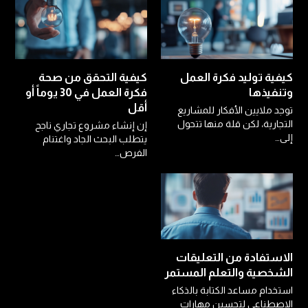
كيفية توليد فكرة العمل
كيفية التحقق من صحة
وتنفيذها
فكرة العمل في 30 يوماً أو
أقل
توجد ملايين الأفكار للمشاريع
التجارية، لكن قلة منها تتحول
إن إنشاء مشروع تجاري ناجح
إلى…
يتطلب البحث الجاد واغتنام
الفرص…
الاستفادة من التعليقات
الشخصية والتعلم المستمر
استخدام مساعد الكتابة بالذكاء
الاصطناعي لتحسين مهارات