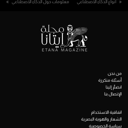
أنواع الذكاء الاصطناعي
معلومات حول الذكاء الاصطناعي
next
previous
post:
post:
من نحن
أسئلة متكررة
انضمَّ إلينا
الإتصال بنا
اتفاقية الاستخدام
الشعار والهوية البصرية
سياسة الخصوصية