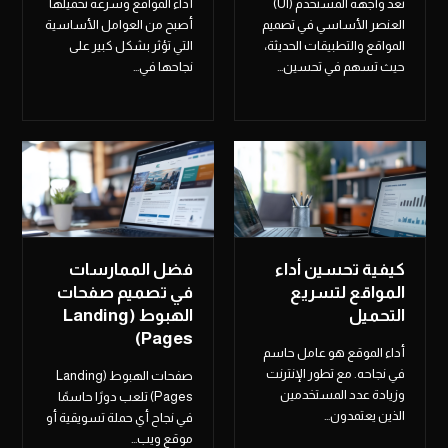
تعد واجهة المستخدم (UI)
أداء المواقع وسرعة تحميلها
العنصر الأساسي في تصميم
أصبح من العوامل الأساسية
المواقع والتطبيقات الحديثة،
التي تؤثر بشكل كبير على
حيث تسهم في تحسين…
نجاحها في…
كيفية تحسين أداء
فضل الممارسات
المواقع لتسريع
في تصميم صفحات
التحميل
الهبوط (Landing
Pages)
أداء الموقع هو عامل حاسم
في نجاحه. مع تطور الإنترنت
صفحات الهبوط (Landing
وزيادة عدد المستخدمين
Pages) تلعب دورًا حاسمًا
الذين يعتمدون…
في نجاح أي حملة تسويقية أو
موقع ويب…