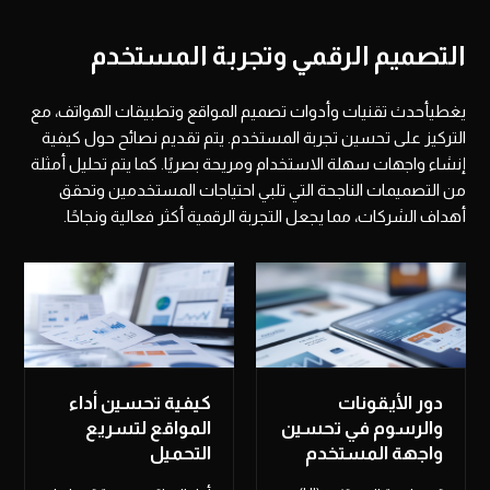
التصميم الرقمي وتجربة المستخدم
يغطيأحدث تقنيات وأدوات تصميم المواقع وتطبيقات الهواتف، مع
التركيز على تحسين تجربة المستخدم. يتم تقديم نصائح حول كيفية
إنشاء واجهات سهلة الاستخدام ومريحة بصريًا. كما يتم تحليل أمثلة
من التصميمات الناجحة التي تلبي احتياجات المستخدمين وتحقق
أهداف الشركات، مما يجعل التجربة الرقمية أكثر فعالية ونجاحًا.
دور الأيقونات
كيفية تحسين أداء
والرسوم في تحسين
المواقع لتسريع
واجهة المستخدم
التحميل