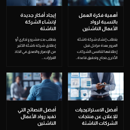
أهمية فكرة العمل
إيجاد أفكار جديدة
بالنسبة لرواد
لإنشاء الشركة
الأعمال الناشئين
الناشئة
يتطلب إنشاء شركة ناشئة
يتطلب بدء مشروع تجاري أو
المرور بعدة مراحل قبل
إطلاق شركة ناشئة الكثير
إطلاقها لتنافس الشركات
من الإصرار والصدق في اتخاذ
الأخرى بنجاح وتحقيق قاعدة…
القرارات.…
أفضل الاستراتيجيات
أفضل النصائح التي
للإعلان عن منتجات
تفيد رواد الأعمال
الشركات الناشئة
الناشئين