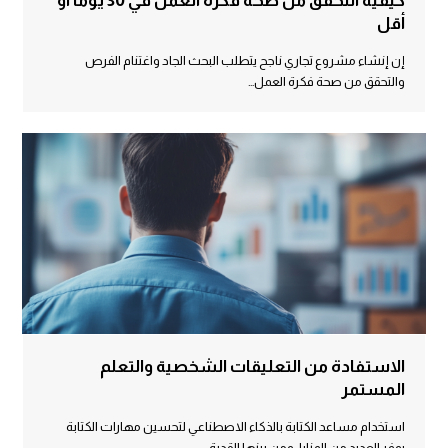
كيفية التحقق من صحة فكرة العمل في 30 يوماً أو
أقل
إن إنشاء مشروع تجاري ناجح يتطلب البحث الجاد واغتنام الفرص
والتحقق من صحة فكرة العمل…
الاستفادة من التعليقات الشخصية والتعلم
المستمر
استخدام مساعد الكتابة بالذكاء الاصطناعي لتحسين مهارات الكتابة
يوفر العديد من المزايا، ومن بينها القدرة…