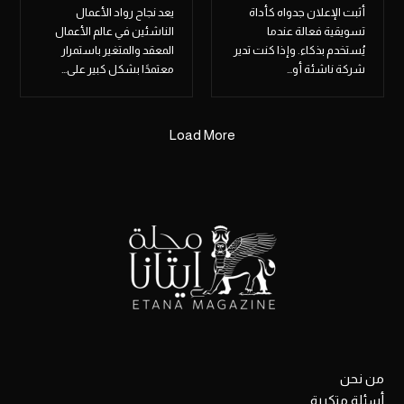
أثبت الإعلان جدواه كأداة
يعد نجاح رواد الأعمال
تسويقية فعالة عندما
الناشئين في عالم الأعمال
يُستخدم بذكاء. وإذا كنت تدير
المعقد والمتغير باستمرار
شركة ناشئة أو…
معتمدًا بشكل كبير على…
Load More
من نحن
أسئلة متكررة