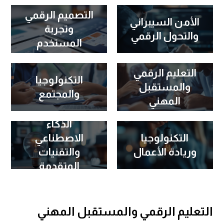
التصميم الرقمي
الأمن السيبراني
وتجربة
والتحول الرقمي
المستخدم
التعليم الرقمي
التكنولوجيا
والمستقبل
والمجتمع
المهني
الذكاء
التكنولوجيا
الاصطناعي
وريادة الأعمال
والتقنيات
المتقدمة
التعليم الرقمي والمستقبل المهني