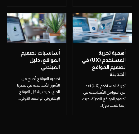
أهمية تجربة
أساسيات تصميم
المستخدم (UX) في
المواقع: دليل
تصميم المواقع
المبتدئي
الحديثة
تصميم المواقع أصبح من
الأمور الأساسية في عصرنا
تجربة المستخدم (UX) تعد
الحاي، حيث يشكل الموقع
من العوامل الأساسية في
الإلكتروني الواجهة الأولى…
تصميم المواقع الحديثة، حيث
إنها تلعب دورًا…